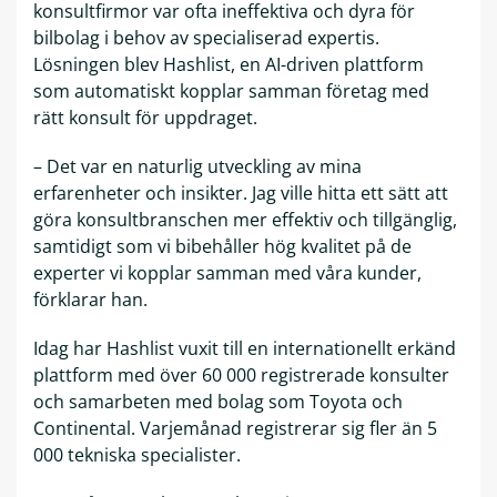
konsultfirmor var ofta ineffektiva och dyra för
bilbolag i behov av specialiserad expertis.
Lösningen blev Hashlist, en AI-driven plattform
som automatiskt kopplar samman företag med
rätt konsult för uppdraget.
– Det var en naturlig utveckling av mina
erfarenheter och insikter. Jag ville hitta ett sätt att
göra konsultbranschen mer effektiv och tillgänglig,
samtidigt som vi bibehåller hög kvalitet på de
experter vi kopplar samman med våra kunder,
förklarar han.
Idag har Hashlist vuxit till en internationellt erkänd
plattform med över 60 000 registrerade konsulter
och samarbeten med bolag som Toyota och
Continental. Varjemånad registrerar sig fler än 5
000 tekniska specialister.