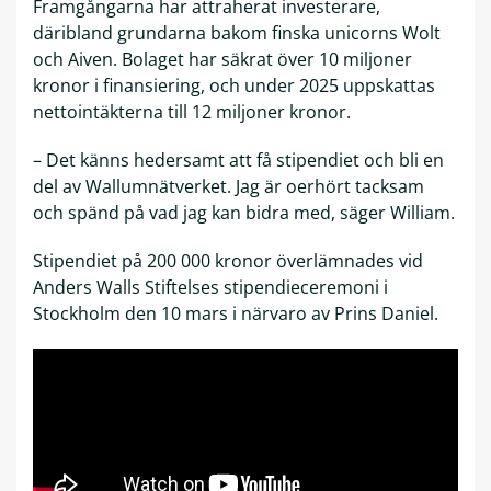
Framgångarna har attraherat investerare,
däribland grundarna bakom finska unicorns Wolt
och Aiven. Bolaget har säkrat över 10 miljoner
kronor i finansiering, och under 2025 uppskattas
nettointäkterna till 12 miljoner kronor.
– Det känns hedersamt att få stipendiet och bli en
del av Wallumnätverket. Jag är oerhört tacksam
och spänd på vad jag kan bidra med, säger William.
Stipendiet på 200 000 kronor överlämnades vid
Anders Walls Stiftelses stipendieceremoni i
Stockholm den 10 mars i närvaro av Prins Daniel.