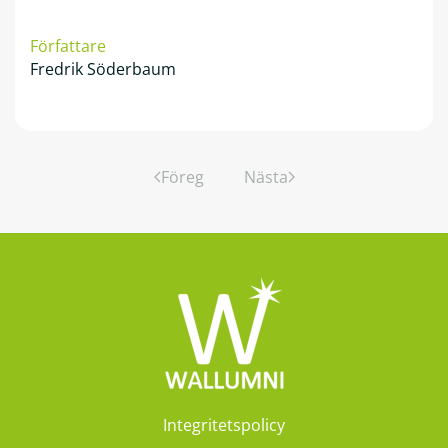
Författare
Fredrik Söderbaum
Föreg
Nästa
Integritetspolicy