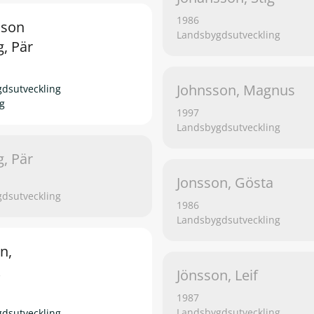
1986
sson
Landsbygdsutveckling
g, Pär
Johnsson, Magnus
dsutveckling
g
1997
Landsbygdsutveckling
g, Pär
Jonsson, Gösta
dsutveckling
1986
Landsbygdsutveckling
n,
k
Jönsson, Leif
1987
Landsbygdsutveckling
dsutveckling