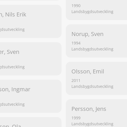
1990
Landsbygdsutveckling
, Nils Erik
dsutveckling
Norup, Sven
1994
Landsbygdsutveckling
r, Sven
dsutveckling
Olsson, Emil
2011
Landsbygdsutveckling
son, Ingmar
dsutveckling
Persson, Jens
1999
Landsbygdsutveckling
son, Ola