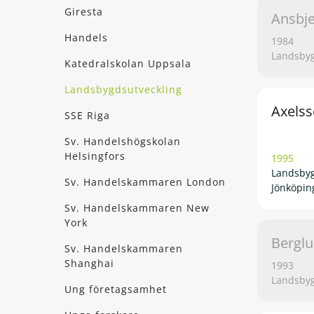
Giresta
Ansbje
Handels
1984
Landsbyg
Katedralskolan Uppsala
Landsbygdsutveckling
Axelss
SSE Riga
Sv. Handelshögskolan
Helsingfors
1995
Landsbyg
Sv. Handelskammaren London
Jönköpin
Sv. Handelskammaren New
York
Berglu
Sv. Handelskammaren
Shanghai
1993
Landsbyg
Ung företagsamhet