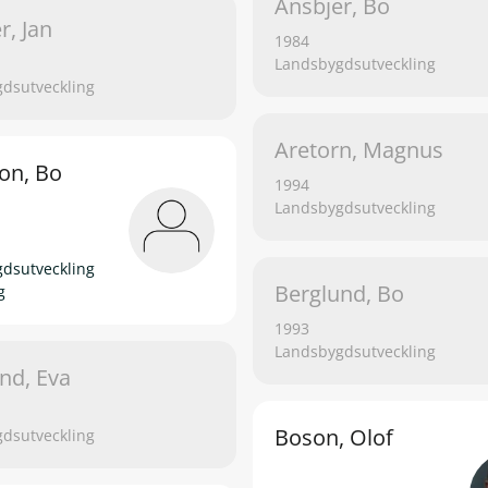
Ansbjer, Bo
r, Jan
1984
Landsbygdsutveckling
dsutveckling
Aretorn, Magnus
on, Bo
1994
Landsbygdsutveckling
dsutveckling
Berglund, Bo
g
1993
Landsbygdsutveckling
nd, Eva
Boson, Olof
dsutveckling