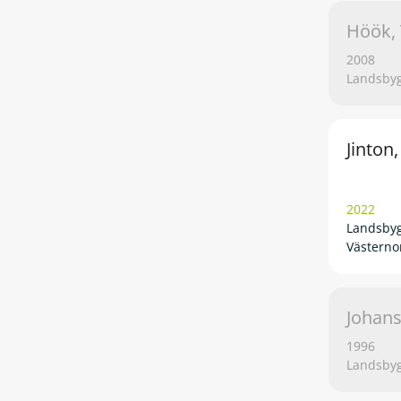
Höök, 
2008
Landsbyg
Jinton
2022
Landsbyg
Västerno
Johans
1996
Landsbyg