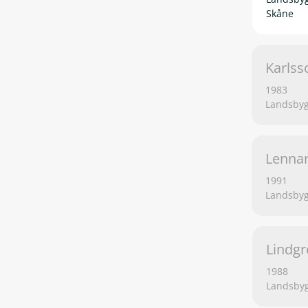
Skåne
Karlss
1983
Landsbyg
Lennar
1991
Landsbyg
Lindgr
1988
Landsbyg