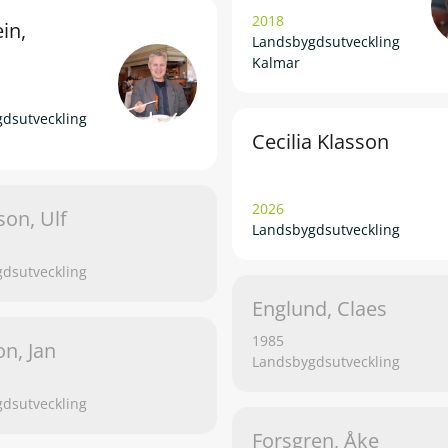
2018
in,
Landsbygdsutveckling
Kalmar
dsutveckling
Cecilia Klasson
2026
son, Ulf
Landsbygdsutveckling
dsutveckling
Englund, Claes
1985
on, Jan
Landsbygdsutveckling
dsutveckling
Forsgren, Åke