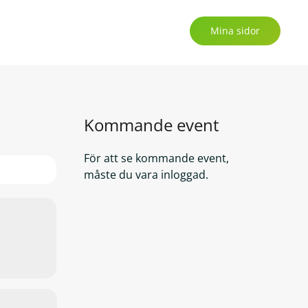
Mina sidor
Kommande event
För att se kommande event,
måste du vara inloggad.