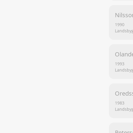
Nilsson
1990
Landsbyg
Olande
1993
Landsbyg
Oreds
1983
Landsbyg
Peters