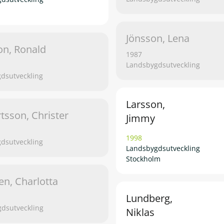
Jönsson, Lena
on, Ronald
1987
Landsbygdsutveckling
dsutveckling
Larsson,
tsson, Christer
Jimmy
1998
dsutveckling
Landsbygdsutveckling
Stockholm
en, Charlotta
Lundberg,
dsutveckling
Niklas