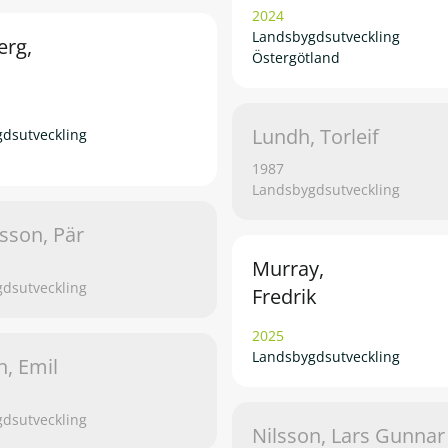
2024
Landsbygdsutveckling
erg,
Östergötland
Lundh, Torleif
dsutveckling
1987
Landsbygdsutveckling
sson, Pär
Murray,
dsutveckling
Fredrik
2025
Landsbygdsutveckling
n, Emil
dsutveckling
Nilsson, Lars Gunnar