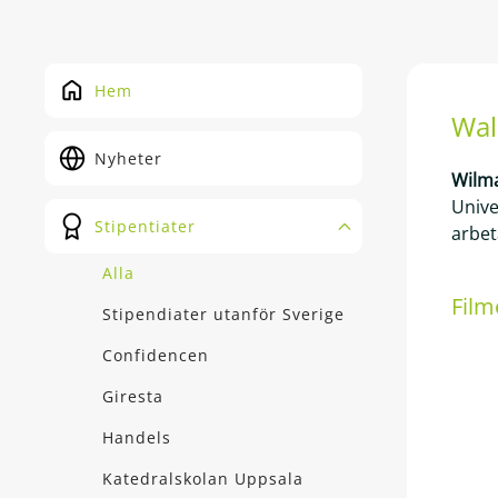
Hem
Wal
Nyheter
Wilm
Unive
Stipentiater
arbet
Alla
Film
Stipendiater utanför Sverige
Confidencen
Giresta
Handels
Katedralskolan Uppsala