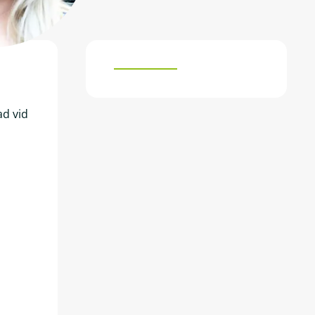
ad vid