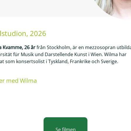
lstudion
, 2026
a Kvamme, 26 år
från Stockholm, är en mezzosopran utbild
rsität für Musik und Darstellende Kunst i Wien. Wilma har
at som konsertsolist i Tyskland, Frankrike och Sverige.
er med Wilma
Se filmen