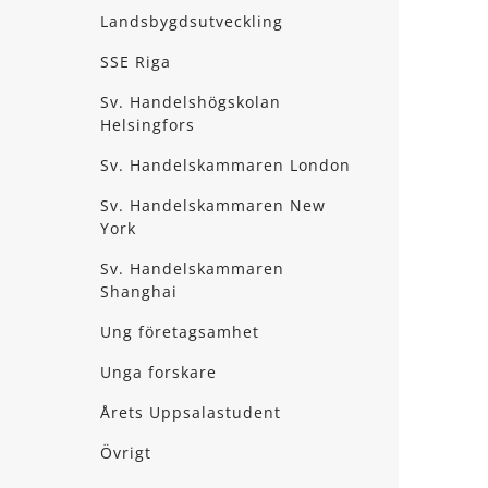
Landsbygdsutveckling
SSE Riga
Sv. Handelshögskolan
Helsingfors
Sv. Handelskammaren London
Sv. Handelskammaren New
York
Sv. Handelskammaren
Shanghai
Ung företagsamhet
Unga forskare
Årets Uppsalastudent
Övrigt