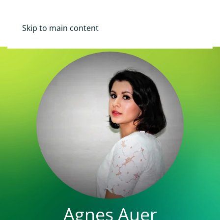
Mina Sidor
Skip to main content
Agnes Auer