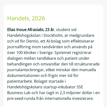
Handels
, 2026
Elias Inoue Afrasiabi, 23 år
, student vid
Handelshögskolan i Stockholm, är medgrundare
och vd för Dentio, ett AI-bolag som effektiviserar
journalföring inom tandvården och används på
över 100 kliniker i Sverige. Systemet registrerar
dialogen mellan tandläkare och patient under
behandlingen och omvandlar den till strukturerade
journalanteckningar, vilket minskar den manuella
dokumentationen och frigör mer tid för
patientarbete. Bolaget startade i
Handelshögskolans startup-inkubator SSE
Business Lab och har tagit in 2,3 miljoner dollar i en
pre-seed-runda från internationella investerare.