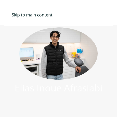
Mina Sidor
Skip to main content
Elias Inoue Afrasiabi