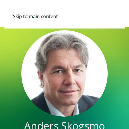
Mina Sidor
Skip to main content
Anders Skogsmo